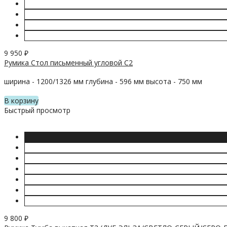
9 950
₽
Румика Стол письменный угловой С2
ширина - 1200/1326 мм глубина - 596 мм высота - 750 мм
В корзину
Быстрый просмотр
9 800
₽