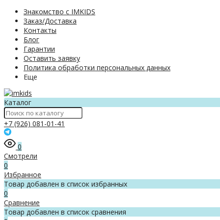
Знакомство с IMKIDS
Заказ/Доставка
Контакты
Блог
Гарантии
Оставить заявку
Политика обработки персональных данных
Еще
Каталог
+7 (926) 081-01-41
0
Смотрели
0
Избранное
Товар добавлен в список избранных
0
Сравнение
Товар добавлен в список сравнения