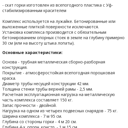
- скат горки изготовлен из всепогодного пластика с Уф-
стабилизированным красителем
Комплекс используется на лужайке. Бетонированные или
выложенные плиткой поверхности исключаются.
Установка комплекса производится с обязательным
бетонированием опорных стоек в земле на глубину примерно
30 см (или на высоту штыка лопаты).
Основные характеристики:
Основа - трубная металлическая сборно-разборная
конструкция.
Покрытие - атмосферостойкая всепогодная порошковая
краска.
Диаметр трубы несущей конструкции 42 мм.
Толщина стенки трубы верхней рамы - 2,5 мм.
Расчетная эксплуатационная нагрузка на металлическую
часть комплекса составляет 150 кг.
Запас прочности - двойной.
Нагрузка на одном из четырех подвесных снарядов - 75 кг.
Ширина комплекса - 7 м 95 см.
Глубина со стороны горки - 4 м 20 см.
Глубина 4-х. опорн. констр. - 1 м 15 см.