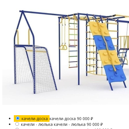
качели-доска
качели-доска
90 000
₽
качели - люлька
качели - люлька
90 000
₽