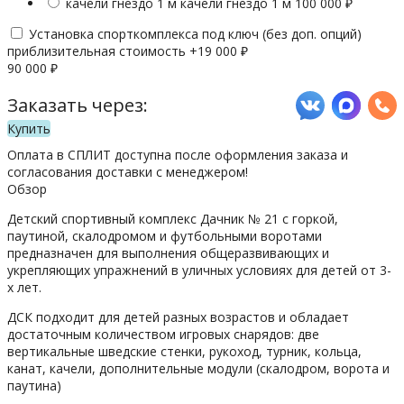
качели гнездо 1 м
качели гнездо 1 м
100 000
₽
Установка спорткомплекса под ключ (без доп. опций)
приблизительная стоимость +
19 000
₽
90 000
₽
Заказать через:
Купить
Оплата в СПЛИТ доступна после оформления заказа и
согласования доставки с менеджером!
Обзор
Детский спортивный комплекс Дачник № 21 с горкой,
паутиной, скалодромом и футбольными воротами
предназначен для выполнения общеразвивающих и
укрепляющих упражнений в уличных условиях для детей от 3-
х лет.
ДСК подходит для детей разных возрастов и обладает
достаточным количеством игровых снарядов: две
вертикальные шведские стенки, рукоход, турник, кольца,
канат, качели, дополнительные модули (скалодром, ворота и
паутина)