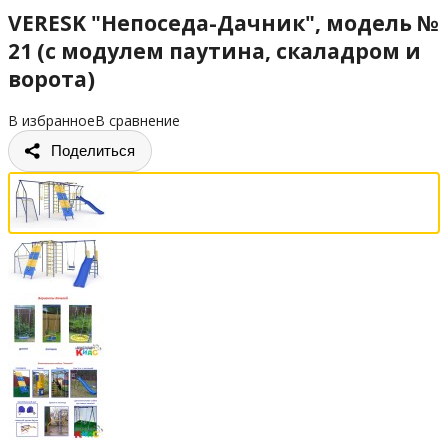
VERESK "Непоседа-Дачник", модель №
21 (с модулем паутина, скаладром и
ворота)
В избранное
В сравнение
Поделиться