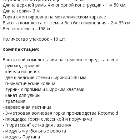
Длина верхней рамы 4-х опорной конструкции - 1 м 50 см.
Длина горки - 3 м.
Горка смонтирована на металлическом каркасе
Высота комплекса от земли без бетонирования - 2 м 35 см.
Вес комплекса - 158 кг
Количество упаковок - 16 шт.
Комплектация:
В штатной комплектации на комплексе представлено:
- рукоход прямой
- качели на цепях
- две шведские стенки шириной 530 мм
- гимнастические кольца
- турник с прямым и широким хватами
- канат для улицы
- трапеция
- веревочная лестница
- 3-метровая волновая горка производства Rotomold
- площадка горки с лесенкой и поручнями
- "пиратская" сетка для лазания
- модуль Футбольные ворота
- модуль Паутина