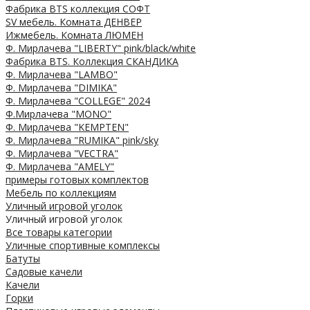
Фабрика BTS коллекция СОФТ
SV мебель. Комната ДЕНВЕР
Ижмебель. Комната ЛЮМЕН
Ф. Мирлачева "LIBERTY" pink/black/white
Фабрика BTS. Коллекция СКАНДИКА
Ф. Мирлачева "LAMBO"
Ф. Мирлачева "DIMIKA"
Ф. Мирлачева "COLLEGE" 2024
Ф.Мирлачева "MONO"
Ф. Мирлачева "KEMPTEN"
Ф. Мирлачева "RUMIKA" pink/sky
Ф. Мирлачева "VECTRA"
Ф. Мирлачева "AMELY"
примеры готовых комплектов
Мебель по коллекциям
Уличный игровой уголок
Уличный игровой уголок
Все товары категории
Уличные спортивные комплексы
Батуты
Садовые качели
Качели
Горки