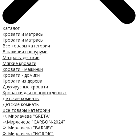
Каталог
Кровати и матрасы
Кровати и матрасы
Все товары категории
В наличии в шоуруме
Матрасы детские
Мягкие кровати
Кровати - машинки
Кровати - домики
Кровати из дерева
Двухярусные кровати
Кроватки для новорожденных
Детские комнаты
Детские комнаты
Все товары категории
Ф. Мирлачева "GRETA"
Ф.Мирлачева "CARBON-2024"
Ф. Мирлачева "BARNEY"
Ф. Мирлачева "NORDIC"