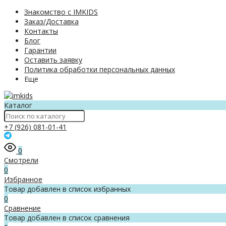
Знакомство с IMKIDS
Заказ/Доставка
Контакты
Блог
Гарантии
Оставить заявку
Политика обработки персональных данных
Еще
Каталог
+7 (926) 081-01-41
0
Смотрели
0
Избранное
Товар добавлен в список избранных
0
Сравнение
Товар добавлен в список сравнения