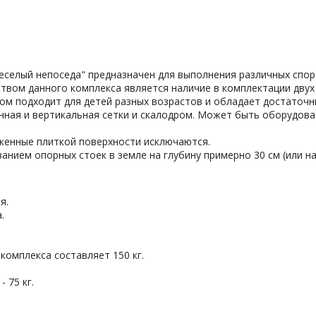
Веселый непоседа" предназначен для выполнения различных сп
ством данного комплекса является наличие в комплектации двух
мом подходит для детей разных возрастов и обладает достаточ
клонная и вертикальная сетки и скалодром. Может быть оборудо
женные плиткой поверхности исключаются.
нием опорных стоек в земле на глубину примерно 30 см (или на
я.
.
комплекса составляет 150 кг.
 75 кг.