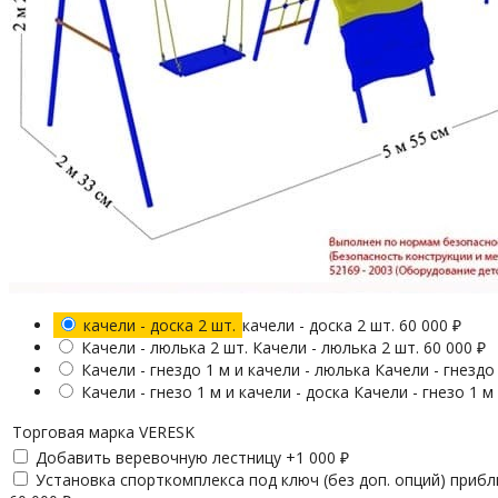
качели - доска 2 шт.
качели - доска 2 шт.
60 000
₽
Качели - люлька 2 шт.
Качели - люлька 2 шт.
60 000
₽
Качели - гнездо 1 м и качели - люлька
Качели - гнездо
Качели - гнезо 1 м и качели - доска
Качели - гнезо 1 м
Торговая марка
VERESK
Добавить веревочную лестницу +
1 000
₽
Установка спорткомплекса под ключ (без доп. опций) приб