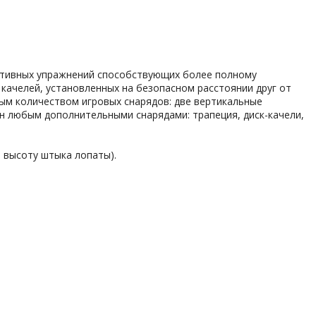
ортивных упражнений способствующих более полному
 качелей, установленных на безопасном расстоянии друг от
ным количеством игровых снарядов: две вертикальные
ван любым дополнительными снарядами: трапеция, диск-качели,
 высоту штыка лопаты).