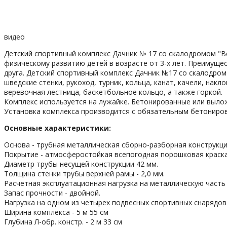
видео
Детский спортивный комплекс Дачник № 17 со скалодромом "
физическому развитию детей в возрасте от 3-х лет. Преимуще
друга. Детский спортивный комплекс Дачник №17 со скалодро
шведские стенки, рукоход, турник, кольца, канат, качели, на
веревочная лестница, баскетбольное кольцо, а также горкой.
Комплекс используется на лужайке. Бетонированные или выло
Установка комплекса производится с обязательным бетонирова
Основные характеристики:
Основа - трубная металлическая сборно-разборная конструкци
Покрытие - атмосферостойкая всепогодная порошковая краска
Диаметр трубы несущей конструкции 42 мм.
Толщина стенки трубы верхней рамы - 2,0 мм.
Расчетная эксплуатационная нагрузка на металлическую часть 
Запас прочности - двойной.
Нагрузка на одном из четырех подвесных спортивных снарядов -
Ширина комплекса - 5 м 55 см
Глубина Л-обр. констр. - 2 м 33 см