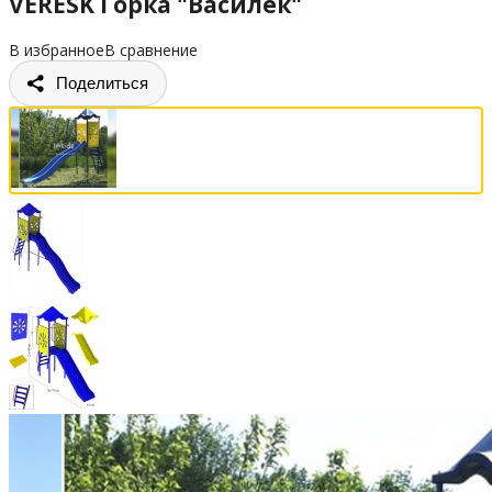
VERESK Горка "Василёк"
В избранное
В сравнение
Поделиться