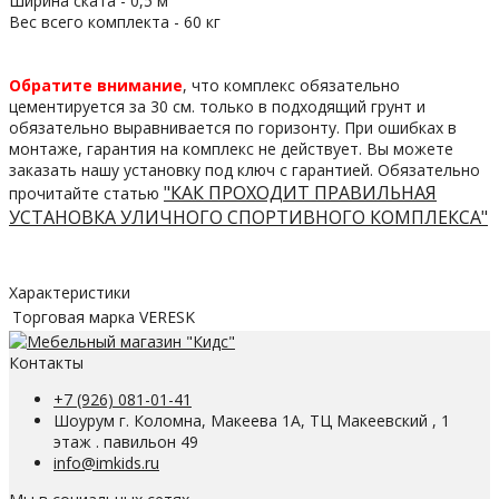
Ширина ската - 0,5 м
Вес всего комплекта - 60 кг
Обратите внимание
, что комплекс обязательно
цементируется за 30 см. только в подходящий грунт и
обязательно выравнивается по горизонту. При ошибках в
монтаже, гарантия на комплекс не действует. Вы можете
заказать нашу установку под ключ с гарантией. Обязательно
"КАК ПРОХОДИТ ПРАВИЛЬНАЯ
прочитайте статью
УСТАНОВКА УЛИЧНОГО СПОРТИВНОГО КОМПЛЕКСА"
Характеристики
Торговая марка
VERESK
Контакты
+7 (926) 081-01-41
Шоурум г. Коломна, Макеева 1А, ТЦ Макеевский , 1
этаж . павильон 49
info@imkids.ru