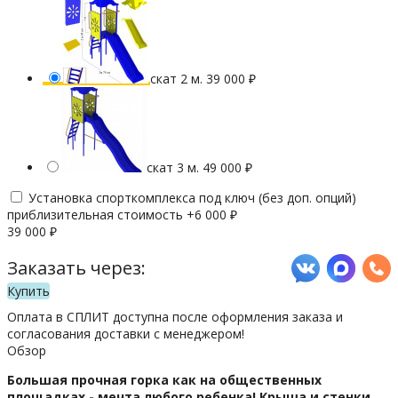
скат 2 м.
39 000
₽
скат 3 м.
49 000
₽
Установка спорткомплекса под ключ (без доп. опций)
приблизительная стоимость +
6 000
₽
39 000
₽
Заказать через:
Купить
Оплата в СПЛИТ доступна после оформления заказа и
согласования доставки с менеджером!
Обзор
Большая прочная горка как на общественных
площадках - мечта любого ребенка! Крыша и стенки