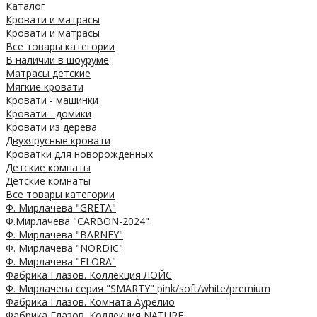
Каталог
Кровати и матрасы
Кровати и матрасы
Все товары категории
В наличии в шоуруме
Матрасы детские
Мягкие кровати
Кровати - машинки
Кровати - домики
Кровати из дерева
Двухярусные кровати
Кроватки для новорожденных
Детские комнаты
Детские комнаты
Все товары категории
Ф. Мирлачева "GRETA"
Ф.Мирлачева "CARBON-2024"
Ф. Мирлачева "BARNEY"
Ф. Мирлачева "NORDIC"
Ф. Мирлачева "FLORA"
Фабрика Глазов. Коллекция ЛОЙС
Ф. Мирлачева серия "SMARTY" pink/soft/white/premium
Фабрика Глазов. Комната Аурелио
Фабрика Глазов. Коллекция NATURE