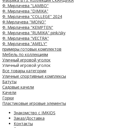
Фабрика BTS. Коллекция СКАНДИКА
Ф. Мирлачева "LAMBO"
Ф. Мирлачева "DIMIKA"
Ф. Мирлачева "COLLEGE" 2024
Ф.Мирлачева "MONO"
Ф. Мирлачева "KEMPTEN"
Ф. Мирлачева "RUMIKA" pink/sky
Ф. Мирлачева "VECTRA"
Ф. Мирлачева "AMELY"
примеры готовых комплектов
Мебель по коллекциям
Уличный игровой уголок
Уличный игровой уголок
Все товары категории
Уличные спортивные комплексы
Батуты
Садовые качели
Качели
Горки
Пластиковые игровые элементы
Знакомство с IMKIDS
Заказ/Доставка
Контакты