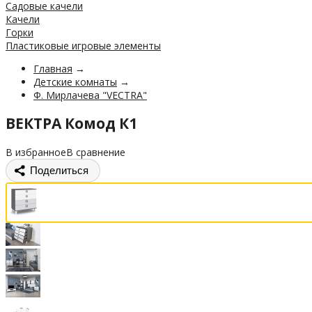
Садовые качели
Качели
Горки
Пластиковые игровые элементы
Главная
→
Детские комнаты
→
Ф. Мирлачева "VECTRA"
ВЕКТРА Комод К1
В избранное
В сравнение
Поделиться