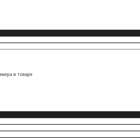
змера в товаре