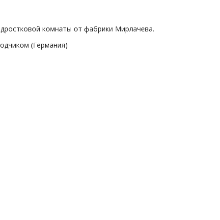
одростковой комнаты от фабрики Мирлачева.
одчиком (Германия)