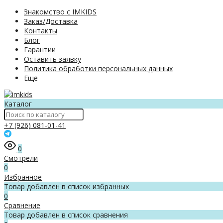
Знакомство с IMKIDS
Заказ/Доставка
Контакты
Блог
Гарантии
Оставить заявку
Политика обработки персональных данных
Еще
Каталог
+7 (926) 081-01-41
0
Смотрели
0
Избранное
Товар добавлен в список избранных
0
Сравнение
Товар добавлен в список сравнения