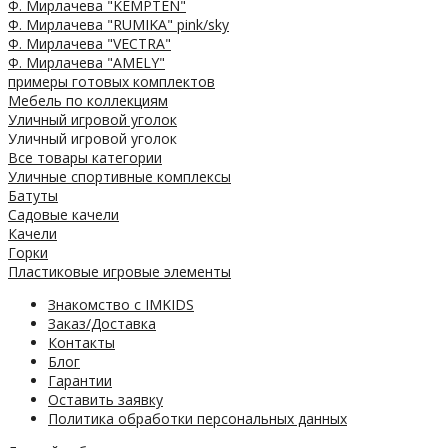
Ф. Мирлачева "KEMPTEN"
Ф. Мирлачева "RUMIKA" pink/sky
Ф. Мирлачева "VECTRA"
Ф. Мирлачева "AMELY"
примеры готовых комплектов
Мебель по коллекциям
Уличный игровой уголок
Уличный игровой уголок
Все товары категории
Уличные спортивные комплексы
Батуты
Садовые качели
Качели
Горки
Пластиковые игровые элементы
Знакомство с IMKIDS
Заказ/Доставка
Контакты
Блог
Гарантии
Оставить заявку
Политика обработки персональных данных