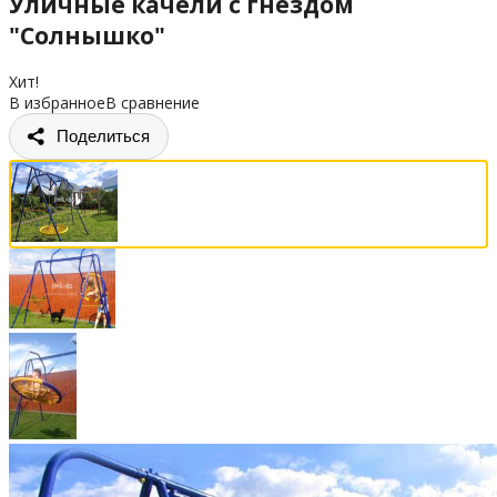
Уличные качели с гнездом
"Солнышко"
Хит!
В избранное
В сравнение
Поделиться