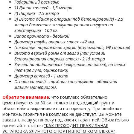
Габаритный размеры:
1) Длина качелей - 3,5 метра
2) Ширина - 2,5 метра
3) Высота общая (с опорами под бетонирование) - 2,5
метра Расчетная эксплуатационная нагрузка на
конструкцию - 100 кг.
Запас прочности - двойной
Диаметр трубы опорных стоек - 42 мм
Покрытие порошковая краска (всепогодная, УФ-стойкая)
Высота верхней рамы от земли (при условии
бетонирования опорных стоек) - 2,15 метра
Качели на подшипниках (закрытые от влаги), на цепях
(четыре луча, оцинкована)
Диаметр качелей - 1 метр
Основа качелей - трубная конструкция - обтянута
мягким материалом.
Обратите внимание
, что комплекс обязательно
цементируется за 30 см. только в подходящий грунт и
обязательно выравнивается по горизонту. При ошибках в
монтаже, гарантия на комплекс не действует. Вы можете
заказать нашу установку под ключ с гарантией. Обязательно
прочитайте статью
"КАК ПРОХОДИТ ПРАВИЛЬНАЯ
УСТАНОВКА УЛИЧНОГО СПОРТИВНОГО КОМПЛЕКСА"