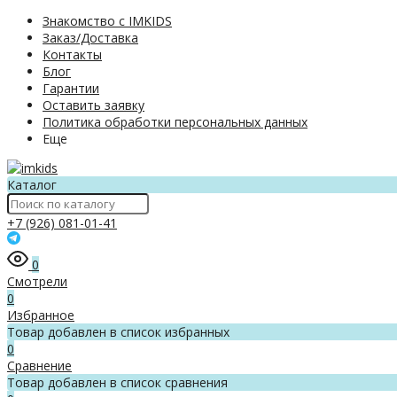
Знакомство с IMKIDS
Заказ/Доставка
Контакты
Блог
Гарантии
Оставить заявку
Политика обработки персональных данных
Еще
Каталог
+7 (926) 081-01-41
0
Смотрели
0
Избранное
Товар добавлен в список избранных
0
Сравнение
Товар добавлен в список сравнения