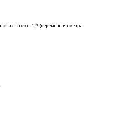
рных стоек) - 2,2 (переменная) метра.
.