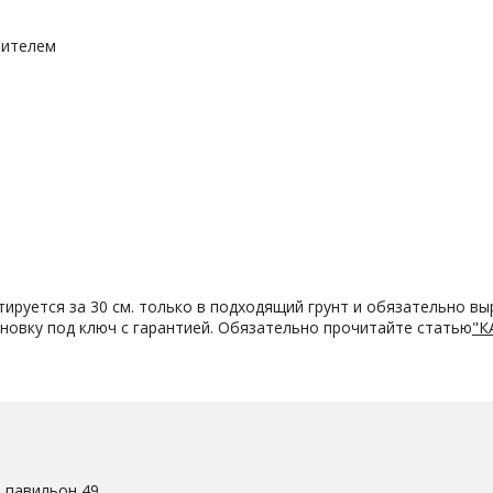
чителем
тируется за 30 см. только в подходящий грунт и обязательно вы
ановку под ключ с гарантией. Обязательно прочитайте статью
"К
. павильон 49