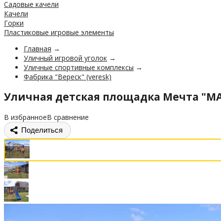
Садовые качели
Качели
Горки
Пластиковые игровые элементы
Главная
→
Уличный игровой уголок
→
Уличные спортивные комплексы
→
Фабрика "Вереск" (veresk)
Уличная детская площадка Мечта "M
В избранное
В сравнение
Поделиться