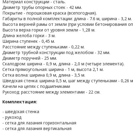
Материал конструкции - сталь.
Диаметр трубы опорных стоек - 42 мм.
Покрытие - порошковая краска (всепогодная).
Габариты в полной комплектации: длина - 7.6 м, ширина - 3,2 м.
Высота верхней рамы от земли (при условии бетонирования опо
Высота верха горки от уровня земли - 1,28 м.
Длина желоба горки - 3 м.
Ширина ступенек - 0,45 м.
Расстояние между ступеньками - 0,22 м.
Диаметр трубной конструкции под желобом - 32 мм.
Диаметр поручней - 25 мм.
Скалодром: ширина - 0,9 м, длина - 2,0 м (четыре элемента).
Сетка прямоугольная: ширина - 1 м, высота 2,1 м.
Сетка волна: ширина 0,9 м, длина - 3,5 м.
Шведская стенка: ширина 0,5 м, шаг между ступеньками - 0,26 м
Качели на цепях с подшипниками
Рукоход: расстояние между элементами - 22 см.
Комплектация:
- шведская стенка
- рукоход
- сетка для лазания горизонтальная
- сетка для лазания вертикальная