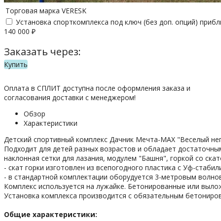
Торговая марка
VERESK
Установка спорткомплекса под ключ (без доп. опций) приб
140 000
₽
Заказать через:
Купить
Оплата в СПЛИТ доступна после оформления заказа и
согласования доставки с менеджером!
Обзор
Характеристики
Детский спортивный комплекс Дачник Мечта-MAX "Веселый неп
Подходит для детей разных возрастов и обладает достаточным 
наклонная сетки для лазания, модулем "Башня", горкой со ска
- скат горки изготовлен из всепогодного пластика с Уф-стаб
- в стандартной комплектации оборудуется 3-метровым волно
Комплекс используется на лужайке. Бетонированные или выло
Установка комплекса производится с обязательным бетонирова
Общие характеристики: