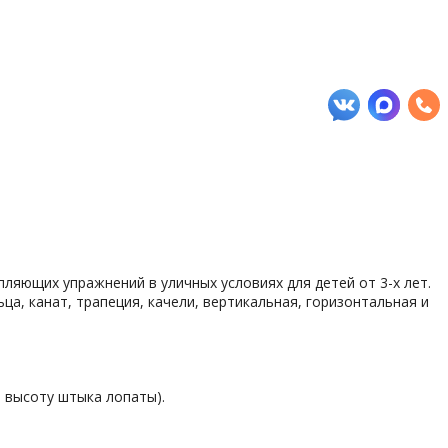
яющих упражнений в уличных условиях для детей от 3-х лет.
а, канат, трапеция, качели, вертикальная, горизонтальная и
 высоту штыка лопаты).