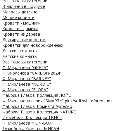
Все товары категории
В наличии в шоуруме
Матрасы детские
Мягкие кровати
Кровати - машинки
Кровати - домики
Кровати из дерева
Двухярусные кровати
Кроватки для новорожденных
Детские комнаты
Детские комнаты
Все товары категории
Ф. Мирлачева "GRETA"
Ф.Мирлачева "CARBON-2024"
Ф. Мирлачева "BARNEY"
Ф. Мирлачева "NORDIC"
Ф. Мирлачева "FLORA"
Фабрика Глазов. Коллекция ЛОЙС
Ф. Мирлачева серия "SMARTY" pink/soft/white/premium
Фабрика Глазов. Комната Аурелио
Фабрика Глазов. Коллекция NATURE
Ижмебель. Коллекция ТВИСТ
Ф. Мирлачева "FUN-BOX"
SV мебель. Комната МИЛАН