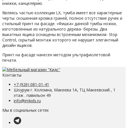
книжки, канцелярию.
Являясь частью коллекции LX, тумба имеет все характерные
черты: скошенная кромка граней, полное отсутствие ручек и
стильный принт на фасаде. «Фишка» данной тумбы ножки,
изготовленные из натурального дерева- березы. Два
выкатных ящика оснащены встроенным механизмом- Stop
Control, скрытый монтаж которого не нарушит элегантный
дизайн ящиков.
Принт на фасаде нанесен методом ультрафиолетовой
печати.
Контакты
+7 (926) 081-01-41
Шоурум г. Коломна, Макеева 1А, ТЦ Макеевский , 1
этаж . павильон 49
info@imkids.ru
Мы в социальных сетях