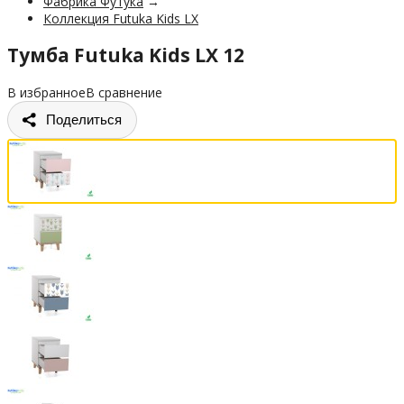
Фабрика Футука
→
Коллекция Futuka Kids LX
Тумба Futuka Kids LX 12
В избранное
В сравнение
Поделиться