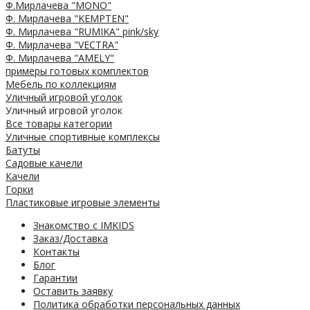
Ф.Мирлачева "MONO"
Ф. Мирлачева "KEMPTEN"
Ф. Мирлачева "RUMIKA" pink/sky
Ф. Мирлачева "VECTRA"
Ф. Мирлачева "AMELY"
примеры готовых комплектов
Мебель по коллекциям
Уличный игровой уголок
Уличный игровой уголок
Все товары категории
Уличные спортивные комплексы
Батуты
Садовые качели
Качели
Горки
Пластиковые игровые элементы
Знакомство с IMKIDS
Заказ/Доставка
Контакты
Блог
Гарантии
Оставить заявку
Политика обработки персональных данных