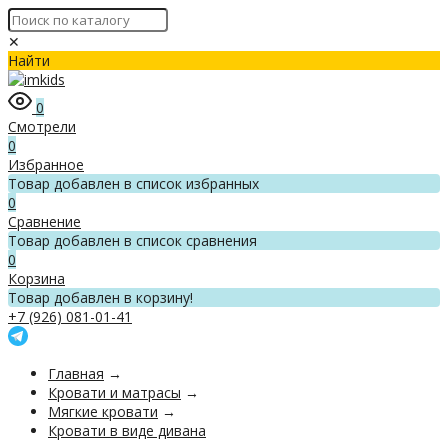
✕
Найти
0
Смотрели
0
Избранное
Товар добавлен в список избранных
0
Сравнение
Товар добавлен в список сравнения
0
Корзина
Товар добавлен в корзину!
+7 (926) 081-01-41
Главная
→
Кровати и матрасы
→
Мягкие кровати
→
Кровати в виде дивана