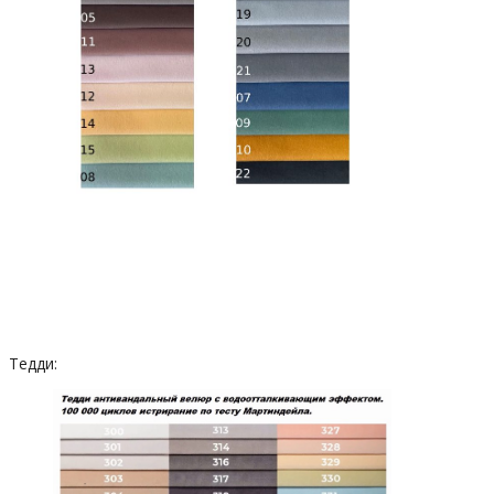
Тедди: