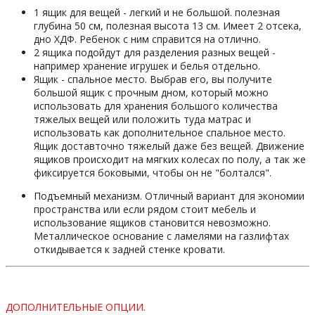
1 ящик для вещей - легкий и не большой. полезная
глубина 50 см, полезная высота 13 см. Имеет 2 отсека,
дно ХДФ. Ребенок с ним справится на отлично.
2 ящика подойдут для разделения разных вещей -
например хранение игрушек и белья отдельно.
Ящик - спальное место. Выбрав его, вы получите
большой ящик с прочным дном, который можно
использовать для хранения большого количества
тяжелых вещей или положить туда матрас и
использовать как дополнительное спальное место.
Ящик доставточно тяжелый даже без вещей. Движение
ящиков происходит на мягких колесах по полу, а так же
фиксируется боковыми, чтобы он не "болтался".
Подъемный механизм. Отличный вариант для экономии
пространства или если рядом стоит мебель и
использование ящиков становится невозможно.
Металлическое основание с ламелями на газлифтах
откидывается к задней стенке кровати.
ДОПОЛНИТЕЛЬНЫЕ ОПЦИИ.