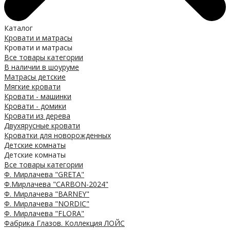
Каталог
Кровати и матрасы
Кровати и матрасы
Все товары категории
В наличии в шоуруме
Матрасы детские
Мягкие кровати
Кровати - машинки
Кровати - домики
Кровати из дерева
Двухярусные кровати
Кроватки для новорожденных
Детские комнаты
Детские комнаты
Все товары категории
Ф. Мирлачева "GRETA"
Ф.Мирлачева "CARBON-2024"
Ф. Мирлачева "BARNEY"
Ф. Мирлачева "NORDIC"
Ф. Мирлачева "FLORA"
Фабрика Глазов. Коллекция ЛОЙС