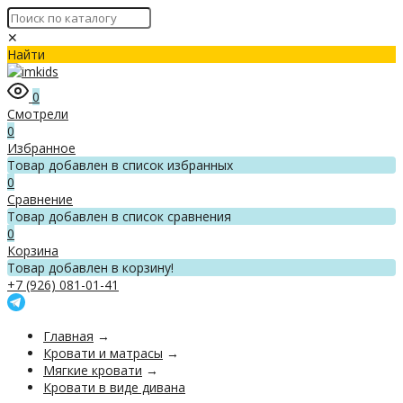
✕
Найти
0
Смотрели
0
Избранное
Товар добавлен в список избранных
0
Сравнение
Товар добавлен в список сравнения
0
Корзина
Товар добавлен в корзину!
+7 (926) 081-01-41
Главная
→
Кровати и матрасы
→
Мягкие кровати
→
Кровати в виде дивана