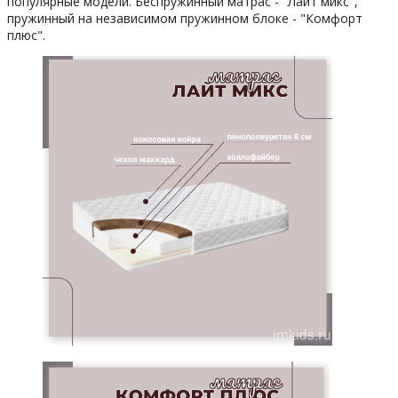
популярные модели. Беспружинный матрас - "Лайт микс",
пружинный на независимом пружинном блоке - "Комфорт
плюс".