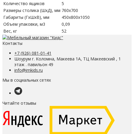
Количество ящиков
5
Размеры столика (ШхД), мм
760х700
Габариты (ГхШхВ), мм
450х800х1050
Объем упаковки, м3
0,09
Вес, кг
52
Контакты
+7 (926) 081-01-41
Шоурум г. Коломна, Макеева 1А, ТЦ Макеевский , 1
этаж . павильон 49
info@imkids.ru
Мы в социальных сетях
Читайте отзывы