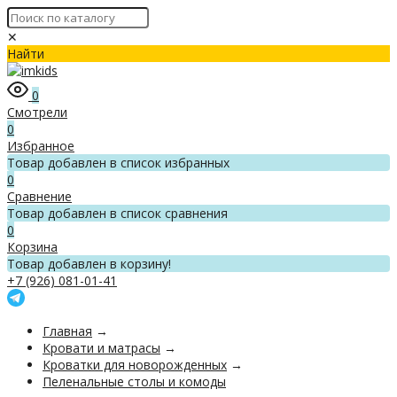
✕
Найти
0
Смотрели
0
Избранное
Товар добавлен в список избранных
0
Сравнение
Товар добавлен в список сравнения
0
Корзина
Товар добавлен в корзину!
+7 (926) 081-01-41
Главная
→
Кровати и матрасы
→
Кроватки для новорожденных
→
Пеленальные столы и комоды