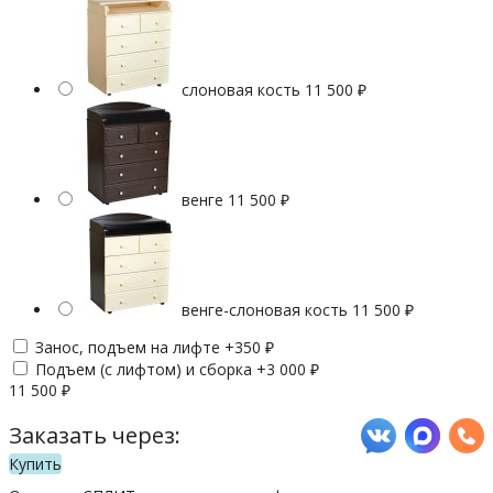
слоновая кость
11 500
₽
венге
11 500
₽
венге-слоновая кость
11 500
₽
Занос, подъем на лифте +
350
₽
Подъем (с лифтом) и сборка +
3 000
₽
11 500
₽
Заказать через:
Купить