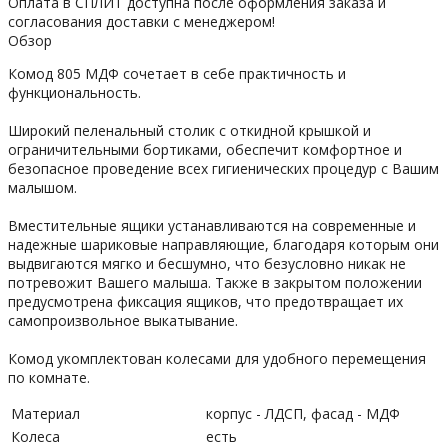
Оплата в СПЛИТ доступна после оформления заказа и
согласования доставки с менеджером!
Обзор
Комод 805 МДФ сочетает в себе практичность и
функциональность.
Широкий пеленальный столик с откидной крышкой и
ограничительными бортиками, обеспечит комфортное и
безопасное проведение всех гигиенических процедур с Вашим
малышом.
Вместительные ящики устанавливаются на современные и
надежные шариковые направляющие, благодаря которым они
выдвигаются мягко и бесшумно, что безусловно никак не
потревожит Вашего малыша. Также в закрытом положении
предусмотрена фиксация ящиков, что предотвращает их
самопроизвольное выкатывание.
Комод укомплектован колесами для удобного перемещения
по комнате.
Материал
корпус - ЛДСП, фасад - МДФ
Колеса
есть