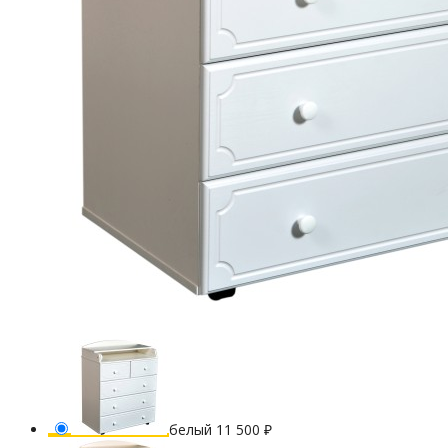
белый
11 500
₽