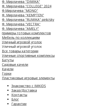
Ф. Мирлачева "DIMIKA"
Ф. Мирлачева "COLLEGE" 2024
Ф.Мирлачева "MONO"
Ф. Мирлачева "KEMPTEN"
Ф. Мирлачева "RUMIKA" pink/sky
Ф. Мирлачева "VECTRA"
Ф. Мирлачева "AMELY"
примеры готовых комплектов
Мебель по коллекциям
Уличный игровой уголок
Уличный игровой уголок
Все товары категории
Уличные спортивные комплексы
Батуты
Садовые качели
Качели
Горки
Пластиковые игровые элементы
Знакомство с IMKIDS
Заказ/Доставка
Контакты
Блог
Гарантии