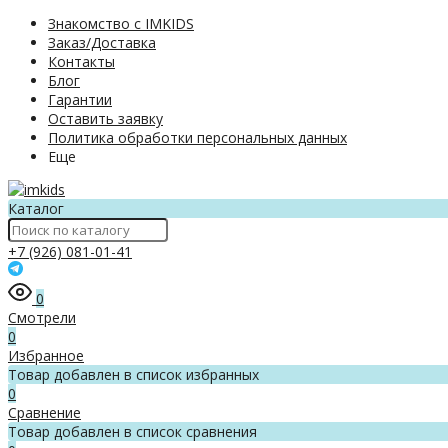
Знакомство с IMKIDS
Заказ/Доставка
Контакты
Блог
Гарантии
Оставить заявку
Политика обработки персональных данных
Еще
Каталог
+7 (926) 081-01-41
0
Смотрели
0
Избранное
Товар добавлен в список избранных
0
Сравнение
Товар добавлен в список сравнения