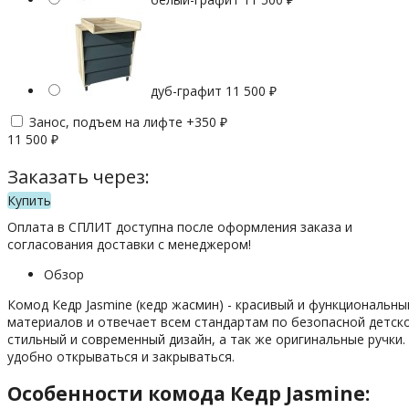
дуб-графит
11 500
₽
Занос, подъем на лифте +
350
₽
11 500
₽
Заказать через:
Купить
Оплата в СПЛИТ доступна после оформления заказа и
согласования доставки с менеджером!
Обзор
Комод Кедр Jasmine (кедр жасмин) - красивый и функциональн
материалов и отвечает всем стандартам по безопасной детско
стильный и современный дизайн, а так же оригинальные ручк
удобно открываться и закрываться.
Особенности комода Кедр Jasmine: