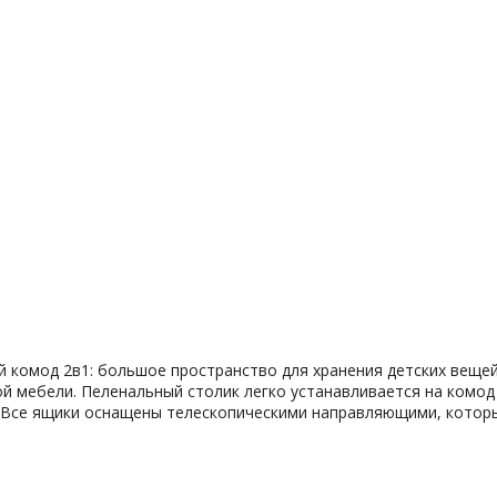
ый комод 2в1: большое пространство для хранения детских веще
й мебели. Пеленальный столик легко устанавливается на комод
и. Все ящики оснащены телескопическими направляющими, котор