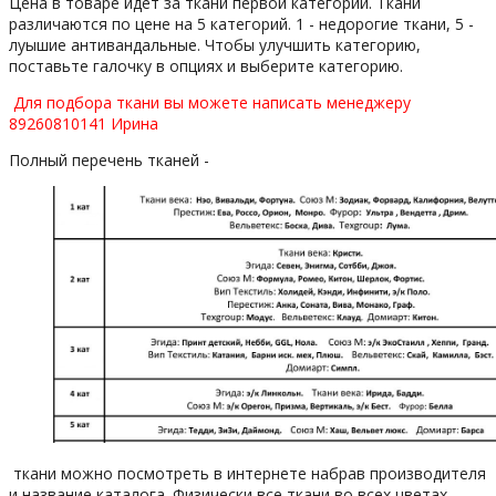
Цена в товаре идет за ткани первой категории. Ткани
различаются по цене на 5 категорий. 1 - недорогие ткани, 5 -
луышие антивандальные. Чтобы улучшить категорию,
поставьте галочку в опциях и выберите категорию.
Для подбора ткани вы можете написать менеджеру
89260810141 Ирина
Полный перечень тканей -
ткани можно посмотреть в интернете набрав производителя
и название каталога. Физически все ткани во всех цветах