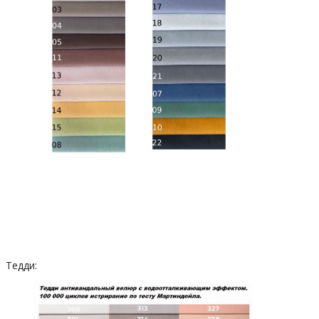
Тедди: