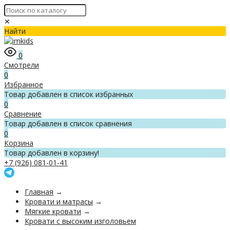
✕
Найти
0
Смотрели
0
Избранное
Товар добавлен в список избранных
0
Сравнение
Товар добавлен в список сравнения
0
Корзина
Товар добавлен в корзину!
+7 (926) 081-01-41
Главная
→
Кровати и матрасы
→
Мягкие кровати
→
Кровати с высоким изголовьем