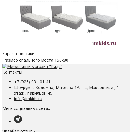
Характеристики
Размер спального места
150х80
Контакты
+7 (926) 081-01-41
Шоурум г. Коломна, Макеева 1А, ТЦ Макеевский , 1
этаж . павильон 49
info@imkids.ru
Мы в социальных сетях
Читайте отзывы