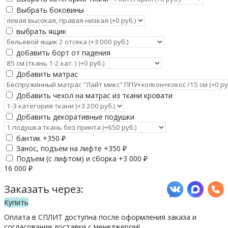
Выбрать боковины
выбрать ящик
добавить борт от падения
Добавить матрас
Добавить чехол на матрас из ткани кровати
Добавить декоративные подушки
бантик +
350
₽
Занос, подъем на лифте +
350
₽
Подъем (с лифтом) и сборка +
3 000
₽
16 000
₽
Заказать через:
Купить
Оплата в СПЛИТ доступна после оформления заказа и
согласования доставки с менеджером!