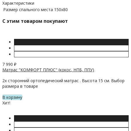
Характеристики
Размер спального места
150х80
C этим товаром покупают
7 990
₽
Матрас "КОМФОРТ ПЛЮС" (кокос, НПБ, ППУ)
2х сторонний ортопедический матрас . Высота 15 см. Выбор
размера в товаре
В корзину
Хит!