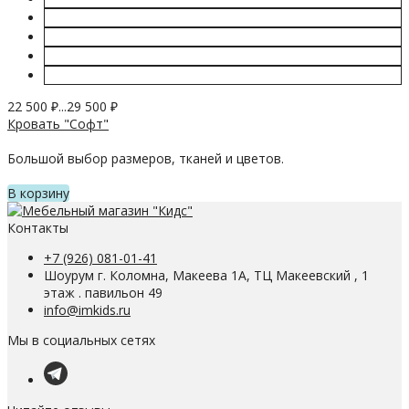
22 500
₽
...
29 500
₽
Кровать "Софт"
Большой выбор размеров, тканей и цветов.
В корзину
Контакты
+7 (926) 081-01-41
Шоурум г. Коломна, Макеева 1А, ТЦ Макеевский , 1
этаж . павильон 49
info@imkids.ru
Мы в социальных сетях