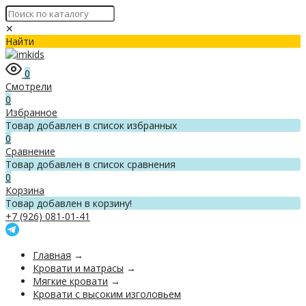
✕
Найти
0
Смотрели
0
Избранное
Товар добавлен в список избранных
0
Сравнение
Товар добавлен в список сравнения
0
Корзина
Товар добавлен в корзину!
+7 (926) 081-01-41
Главная
→
Кровати и матрасы
→
Мягкие кровати
→
Кровати с высоким изголовьем