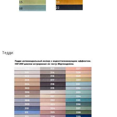
Тедди: