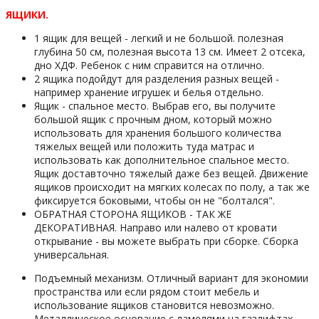
ЯЩИКИ.
1 ящик для вещей - легкий и не большой. полезная
глубина 50 см, полезная высота 13 см. Имеет 2 отсека,
дно ХДФ. Ребенок с ним справится на отлично.
2 ящика подойдут для разделения разных вещей -
например хранение игрушек и белья отдельно.
Ящик - спальное место. Выбрав его, вы получите
большой ящик с прочным дном, который можно
использовать для хранения большого количества
тяжелых вещей или положить туда матрас и
использовать как дополнительное спальное место.
Ящик доставточно тяжелый даже без вещей. Движение
ящиков происходит на мягких колесах по полу, а так же
фиксируется боковыми, чтобы он не "болтался".
ОБРАТНАЯ СТОРОНА ЯЩИКОВ - ТАК ЖЕ
ДЕКОРАТИВНАЯ. Направо или налево от кровати
открывание - вы можете выбрать при сборке. Сборка
универсальная.
Подъемный механизм. Отличный вариант для экономии
пространства или если рядом стоит мебель и
использование ящиков становится невозможно.
Металлическое основание с ламелями на газлифтах