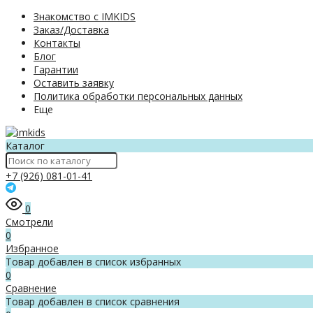
Знакомство с IMKIDS
Заказ/Доставка
Контакты
Блог
Гарантии
Оставить заявку
Политика обработки персональных данных
Еще
Каталог
+7 (926) 081-01-41
0
Смотрели
0
Избранное
Товар добавлен в список избранных
0
Сравнение
Товар добавлен в список сравнения