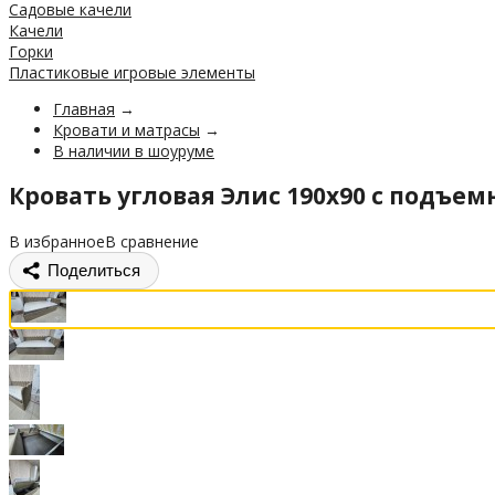
Садовые качели
Качели
Горки
Пластиковые игровые элементы
Главная
→
Кровати и матрасы
→
В наличии в шоуруме
Кровать угловая Элис 190х90 с подъ
В избранное
В сравнение
Поделиться