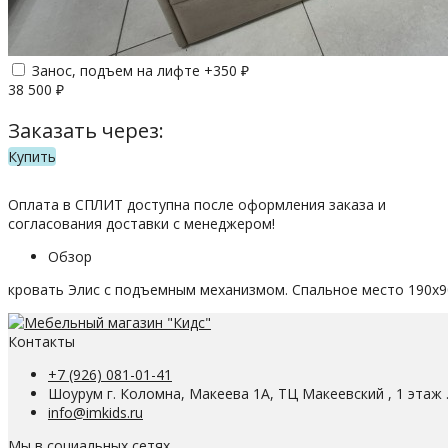
Занос, подъем на лифте +
350
₽
38 500
₽
Заказать через:
Купить
Оплата в СПЛИТ доступна после оформления заказа и
согласования доставки с менеджером!
Обзор
кровать Элис с подъемным механизмом. Спальное место 190х90
Контакты
+7 (926) 081-01-41
Шоурум г. Коломна, Макеева 1А, ТЦ Макеевский , 1 этаж 
info@imkids.ru
Мы в социальных сетях