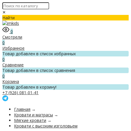
✕
Найти
0
Смотрели
0
Избранное
Товар добавлен в список избранных
0
Сравнение
Товар добавлен в список сравнения
0
Корзина
Товар добавлен в корзину!
+7 (926) 081-01-41
Главная
→
Кровати и матрасы
→
Мягкие кровати
→
Кровати с высоким изголовьем