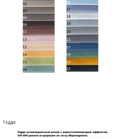
Тедди: