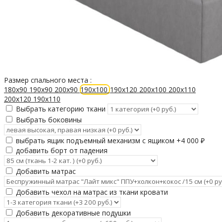
Размер спального места :
180х90
190х90
200х90
190х100
190х120
200х100
200х110
200х120
190х110
Выбрать категорию ткани
Выбрать боковины
выбрать ящик подъемный механизм с ящиком +
4 000
₽
добавить борт от падения
Добавить матрас
Добавить чехол на матрас из ткани кровати
Добавить декоративные подушки