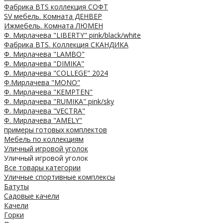
Фабрика BTS коллекция СОФТ
SV мебель. Комната ДЕНВЕР
Ижмебель. Комната ЛЮМЕН
Ф. Мирлачева "LIBERTY" pink/black/white
Фабрика BTS. Коллекция СКАНДИКА
Ф. Мирлачева "LAMBO"
Ф. Мирлачева "DIMIKA"
Ф. Мирлачева "COLLEGE" 2024
Ф.Мирлачева "MONO"
Ф. Мирлачева "KEMPTEN"
Ф. Мирлачева "RUMIKA" pink/sky
Ф. Мирлачева "VECTRA"
Ф. Мирлачева "AMELY"
примеры готовых комплектов
Мебель по коллекциям
Уличный игровой уголок
Уличный игровой уголок
Все товары категории
Уличные спортивные комплексы
Батуты
Садовые качели
Качели
Горки