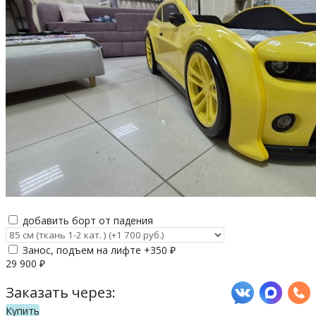
добавить борт от падения
Занос, подъем на лифте +
350
₽
29 900
₽
Заказать через:
Купить