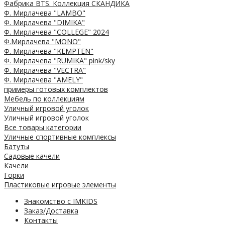
Фабрика BTS. Коллекция СКАНДИКА
Ф. Мирлачева "LAMBO"
Ф. Мирлачева "DIMIKA"
Ф. Мирлачева "COLLEGE" 2024
Ф.Мирлачева "MONO"
Ф. Мирлачева "KEMPTEN"
Ф. Мирлачева "RUMIKA" pink/sky
Ф. Мирлачева "VECTRA"
Ф. Мирлачева "AMELY"
примеры готовых комплектов
Мебель по коллекциям
Уличный игровой уголок
Уличный игровой уголок
Все товары категории
Уличные спортивные комплексы
Батуты
Садовые качели
Качели
Горки
Пластиковые игровые элементы
Знакомство с IMKIDS
Заказ/Доставка
Контакты