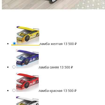
ламба желтая
13 500
₽
ламба синяя
13 500
₽
ламба красная
13 500
₽