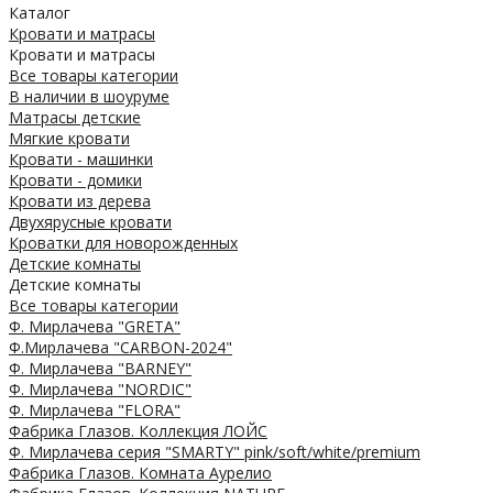
Каталог
Кровати и матрасы
Кровати и матрасы
Все товары категории
В наличии в шоуруме
Матрасы детские
Мягкие кровати
Кровати - машинки
Кровати - домики
Кровати из дерева
Двухярусные кровати
Кроватки для новорожденных
Детские комнаты
Детские комнаты
Все товары категории
Ф. Мирлачева "GRETA"
Ф.Мирлачева "CARBON-2024"
Ф. Мирлачева "BARNEY"
Ф. Мирлачева "NORDIC"
Ф. Мирлачева "FLORA"
Фабрика Глазов. Коллекция ЛОЙС
Ф. Мирлачева серия "SMARTY" pink/soft/white/premium
Фабрика Глазов. Комната Аурелио