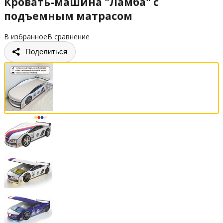
Кровать-машина "Ламба" с
подъемным матрасом
В избранное
В сравнение
Поделиться