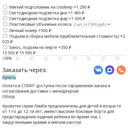
Мягкий подголовник на спойлер +
1 290
₽
Светодиодная подсветка дна +
1 400
₽
Светодиодная подсветка фар +
1 000
₽
Пластиковые объемные колеса
Личный номер +
500
₽
Подъем и сборка мебели (приблизительная стоимость) +
2
025
₽
Занос, подъем на лифте +
350
₽
13 500
₽
15 990
₽
-16%
Заказать через:
Купить
Оплата в СПЛИТ доступна после оформления заказа и
согласования доставки с менеджером!
Обзор
Кроватки серии Ламба предназначены для детей в возрасте
от 1-го до 12-ти лет, имеют высокие боковые борта для
предотвращения падения ребенка во время сна, с
закругленными краями и мягким кантом.