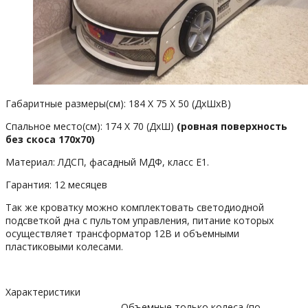
Габаритные размеры(см): 184 X 75 X 50 (ДхШхВ)
Спальное место(см): 174 X 70 (ДхШ)
(ровная поверхность
без скоса 170х70)
Материал: ЛДСП, фасадный МДФ, класс Е1.
Гарантия: 12 месяцев
Так же кроватку можно комплектовать светодиодной
подсветкой дна с пультом управления, питание которых
осуществляет трансформатор 12В и объемными
пластиковыми колесами.
Характеристики
Объемные только колеса (по