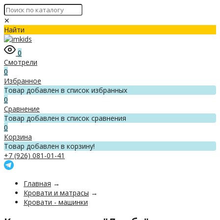
✕
Найти
0
Смотрели
0
Избранное
Товар добавлен в список избранных
0
Сравнение
Товар добавлен в список сравнения
0
Корзина
Товар добавлен в корзину!
+7 (926) 081-01-41
Главная
→
Кровати и матрасы
→
Кровати - машинки