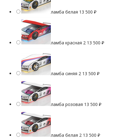
ламба белая
13 500
₽
ламба красная 2
13 500
₽
ламба синяя 2
13 500
₽
ламба розовая
13 500
₽
ламба белая 2
13 500
₽