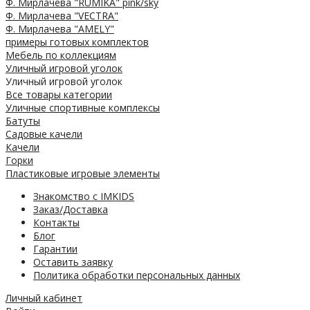
Ф. Мирлачева "RUMIKA" pink/sky
Ф. Мирлачева "VECTRA"
Ф. Мирлачева "AMELY"
примеры готовых комплектов
Мебель по коллекциям
Уличный игровой уголок
Уличный игровой уголок
Все товары категории
Уличные спортивные комплексы
Батуты
Садовые качели
Качели
Горки
Пластиковые игровые элементы
Знакомство с IMKIDS
Заказ/Доставка
Контакты
Блог
Гарантии
Оставить заявку
Политика обработки персональных данных
Личный кабинет