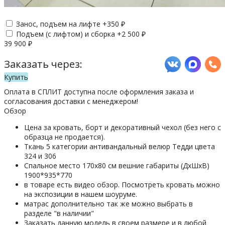
Занос, подъем на лифте +
350
₽
Подъем (с лифтом) и сборка +
2 500
₽
39 900
₽
Заказать через:
Купить
Оплата в СПЛИТ доступна после оформления заказа и
согласования доставки с менеджером!
Обзор
Цена за кровать, борт и декоративный чехол (без него с
образца не продается).
Ткань 5 категории антивандальный велюр Тедди цвета
324 и 306
Спальное место 170х80 см вешние габариты (ДхШхВ)
1900*935*770
в товаре есть видео обзор. Посмотреть кровать можно
на экспозиции в нашем шоуруме.
матрас дополнительно так же можно выбрать в
разделе "в наличии"
Заказать данную модель в своем размере и в любой