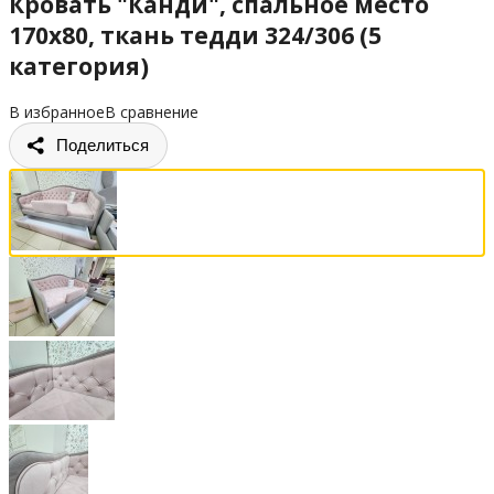
Кровать "Канди", спальное место
170х80, ткань тедди 324/306 (5
категория)
В избранное
В сравнение
Поделиться