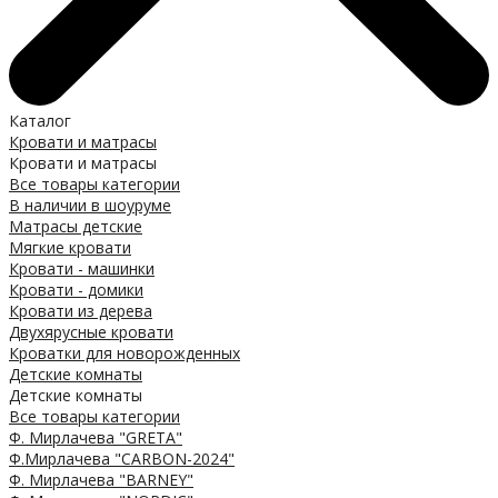
Каталог
Кровати и матрасы
Кровати и матрасы
Все товары категории
В наличии в шоуруме
Матрасы детские
Мягкие кровати
Кровати - машинки
Кровати - домики
Кровати из дерева
Двухярусные кровати
Кроватки для новорожденных
Детские комнаты
Детские комнаты
Все товары категории
Ф. Мирлачева "GRETA"
Ф.Мирлачева "CARBON-2024"
Ф. Мирлачева "BARNEY"