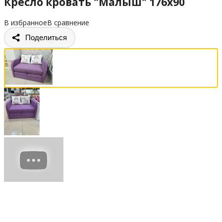
Кресло кровать "Малыш" 176х90
В избранное
В сравнение
Поделиться