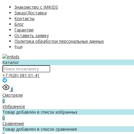
Знакомство с IMKIDS
Заказ/Доставка
Контакты
Блог
Гарантии
Оставить заявку
Политика обработки персональных данных
Еще
Каталог
+7 (926) 081-01-41
0
Смотрели
0
Избранное
Товар добавлен в список избранных
0
Сравнение
Товар добавлен в список сравнения