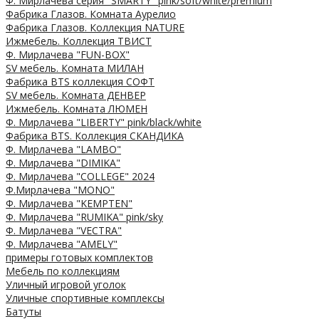
Ф. Мирлачева серия "SMARTY" pink/soft/white/premium
Фабрика Глазов. Комната Аурелио
Фабрика Глазов. Коллекция NATURE
Ижмебель. Коллекция ТВИСТ
Ф. Мирлачева "FUN-BOX"
SV мебель. Комната МИЛАН
Фабрика BTS коллекция СОФТ
SV мебель. Комната ДЕНВЕР
Ижмебель. Комната ЛЮМЕН
Ф. Мирлачева "LIBERTY" pink/black/white
Фабрика BTS. Коллекция СКАНДИКА
Ф. Мирлачева "LAMBO"
Ф. Мирлачева "DIMIKA"
Ф. Мирлачева "COLLEGE" 2024
Ф.Мирлачева "MONO"
Ф. Мирлачева "KEMPTEN"
Ф. Мирлачева "RUMIKA" pink/sky
Ф. Мирлачева "VECTRA"
Ф. Мирлачева "AMELY"
примеры готовых комплектов
Мебель по коллекциям
Уличный игровой уголок
Уличные спортивные комплексы
Батуты