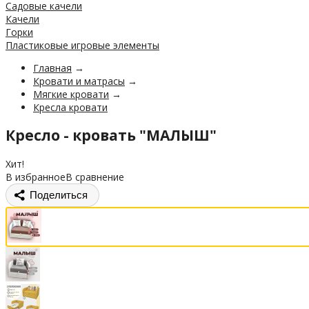
Садовые качели
Качели
Горки
Пластиковые игровые элементы
Главная
→
Кровати и матрасы
→
Мягкие кровати
→
Кресла кровати
Кресло - кровать "МАЛЫШ"
Хит!
В избранное
В сравнение
Поделиться