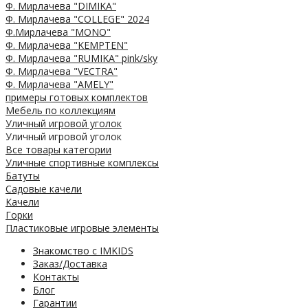
Ф. Мирлачева "DIMIKA"
Ф. Мирлачева "COLLEGE" 2024
Ф.Мирлачева "MONO"
Ф. Мирлачева "KEMPTEN"
Ф. Мирлачева "RUMIKA" pink/sky
Ф. Мирлачева "VECTRA"
Ф. Мирлачева "AMELY"
примеры готовых комплектов
Мебель по коллекциям
Уличный игровой уголок
Уличный игровой уголок
Все товары категории
Уличные спортивные комплексы
Батуты
Садовые качели
Качели
Горки
Пластиковые игровые элементы
Знакомство с IMKIDS
Заказ/Доставка
Контакты
Блог
Гарантии