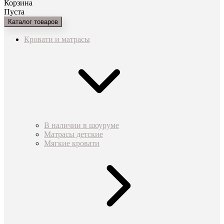
Корзина
Пуста
Каталог товаров
Кровати и матрасы
В наличии в шоуруме
Матрасы детские
Мягкие кровати