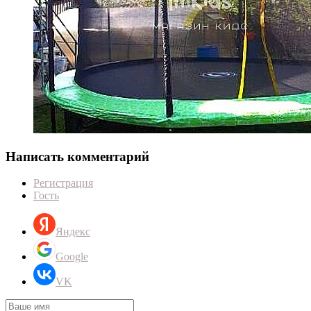
Написать комментарий
Регистрация
Гость
Яндекс
Google
VK