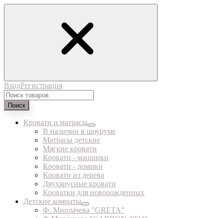
Вход
Регистрация
Поиск
Кровати и матрасы
В наличии в шоуруме
Матрасы детские
Мягкие кровати
Кровати - машинки
Кровати - домики
Кровати из дерева
Двухярусные кровати
Кроватки для новорожденных
Детские комнаты
Ф. Мирлачева "GRETA"