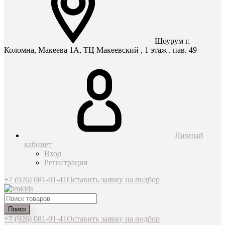
Шоурум г.
Коломна, Макеева 1А, ТЦ Макеевский , 1 этаж . пав. 49
Личный
кабинет
Вход
Регистрация
+7 (926) 081-01-41
Оставить заявку на подбор
Поиск
+7 (926) 081-01-41
Оставить заявку на подбор