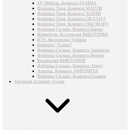
SV Мебель. Комната ГАММА
Фабрика Трия. Комната МАРЛИ
Фабрика Трия. Комната ЧАРЛИ
Фабрика Трия. Комната ОКЛАНД
Фабрика Трия. Комната ОКСФОРД
Фабрика Сильва. Комната Банни
Ижмебель. Коллекция ВИКТОРИЯ
BTS. Коллекция Тифани
Комната "Алина"
Фабрика Сильва. Комната Акварель
Фабрика Сильва. Комната Морти
Коллекция ВИКТОРИЯ
Фабрика Сильва. Комната Элиот
Арника. Комната АФРОДИТА
Фабрика Сильва. Комната Оливия
Уличный игровой уголок