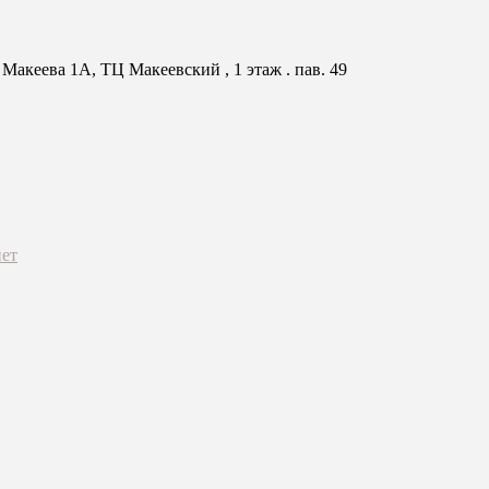
Макеева 1А, ТЦ Макеевский , 1 этаж . пав. 49
ет