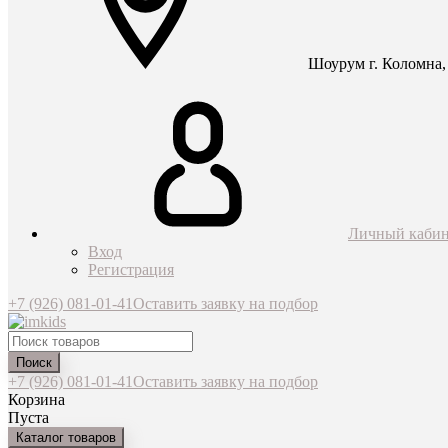
Шоурум г. Коломна, 
Личный кабин
Вход
Регистрация
+7 (926) 081-01-41
Оставить заявку на подбор
Поиск
+7 (926) 081-01-41
Оставить заявку на подбор
Корзина
Пуста
Каталог товаров