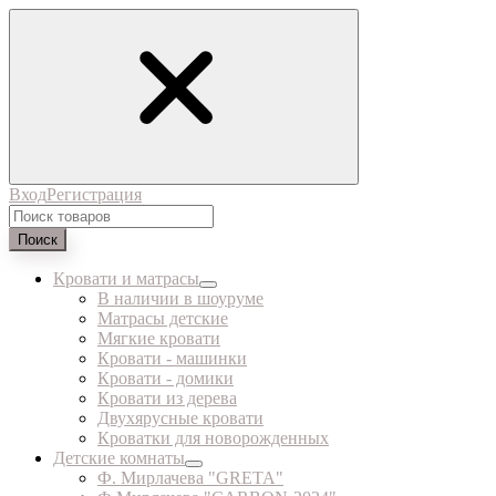
Вход
Регистрация
Поиск
Кровати и матрасы
В наличии в шоуруме
Матрасы детские
Мягкие кровати
Кровати - машинки
Кровати - домики
Кровати из дерева
Двухярусные кровати
Кроватки для новорожденных
Детские комнаты
Ф. Мирлачева "GRETA"