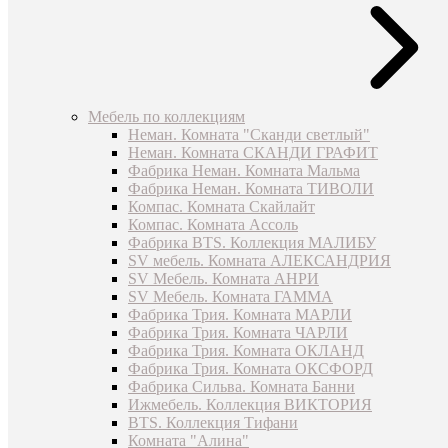
Мебель по коллекциям
Неман. Комната "Сканди светлый"
Неман. Комната СКАНДИ ГРАФИТ
Фабрика Неман. Комната Мальма
Фабрика Неман. Комната ТИВОЛИ
Компас. Комната Скайлайт
Компас. Комната Ассоль
Фабрика BTS. Коллекция МАЛИБУ
SV мебель. Комната АЛЕКСАНДРИЯ
SV Мебель. Комната АНРИ
SV Мебель. Комната ГАММА
Фабрика Трия. Комната МАРЛИ
Фабрика Трия. Комната ЧАРЛИ
Фабрика Трия. Комната ОКЛАНД
Фабрика Трия. Комната ОКСФОРД
Фабрика Сильва. Комната Банни
Ижмебель. Коллекция ВИКТОРИЯ
BTS. Коллекция Тифани
Комната "Алина"