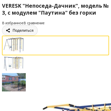
VERESK "Непоседа-Дачник", модель №
3, с модулем "Паутина" без горки
В избранное
В сравнение
Поделиться