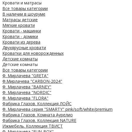
Кровати и матрасы
Все товары категории
В наличии в шоуруме
Матрасы детские
Мягкие кровати
Кровати - машинки
Кровати - домики
Кровати из дерева
Двухярусные кровати
Кроватки для новорожденных
Детские комнаты
Детские комнаты
Все товары категории
Ф. Мирлачева "GRETA"
Ф.Мирлачева "CARBON-2024"
Ф. Мирлачева "BARNEY"
Ф. Мирлачева "NORDIC"
Ф. Мирлачева "FLORA"
Фабрика Глазов. Коллекция ЛОЙС
Ф. Мирлачева серия "SMARTY" pink/soft/white/premium
Фабрика Глазов. Комната Аурелио
Фабрика Глазов. Коллекция NATURE
Ижмебель. Коллекция ТВИСТ
Ф. Мирлачева "FUN-BOX"