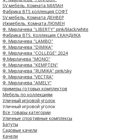
SV мебель. Комната МИЛАН
Фабрика BTS коллекция СОФТ
SV мебель. Комната ДЕНВЕР
Ижмебель. Комната ЛЮМЕН
Ф. Мирлачева "LIBERTY" pink/black/white
Фабрика BTS. Коллекция СКАНДИКА
Ф. Мирлачева "LAMBO"
Ф. Мирлачева "DIMIKA"
Ф. Мирлачева "COLLEGE" 2024
Ф.Мирлачева "MONO"
Ф. Мирлачева "KEMPTEN"
Ф. Мирлачева "RUMIKA" pink/sky
Ф. Мирлачева "VECTRA"
Ф. Мирлачева "AMELY"
примеры готовых комплектов
Мебель по коллекциям
Уличный игровой уголок
Уличный игровой уголок
Все товары категории
Уличные спортивные комплексы
Батуты
Садовые качели
Качели