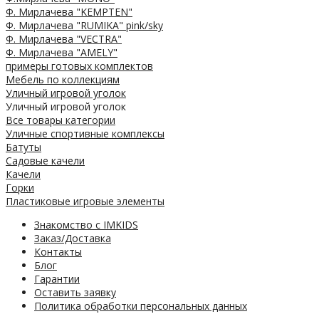
Ф. Мирлачева "KEMPTEN"
Ф. Мирлачева "RUMIKA" pink/sky
Ф. Мирлачева "VECTRA"
Ф. Мирлачева "AMELY"
примеры готовых комплектов
Мебель по коллекциям
Уличный игровой уголок
Уличный игровой уголок
Все товары категории
Уличные спортивные комплексы
Батуты
Садовые качели
Качели
Горки
Пластиковые игровые элементы
Знакомство с IMKIDS
Заказ/Доставка
Контакты
Блог
Гарантии
Оставить заявку
Политика обработки персональных данных