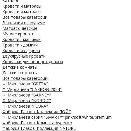
Каталог
Кровати и матрасы
Кровати и матрасы
Все товары категории
В наличии в шоуруме
Матрасы детские
Мягкие кровати
Кровати - машинки
Кровати - домики
Кровати из дерева
Двухярусные кровати
Кроватки для новорожденных
Детские комнаты
Детские комнаты
Все товары категории
Ф. Мирлачева "GRETA"
Ф.Мирлачева "CARBON-2024"
Ф. Мирлачева "BARNEY"
Ф. Мирлачева "NORDIC"
Ф. Мирлачева "FLORA"
Фабрика Глазов. Коллекция ЛОЙС
Ф. Мирлачева серия "SMARTY" pink/soft/white/premium
Фабрика Глазов. Комната Аурелио
Фабрика Глазов. Коллекция NATURE