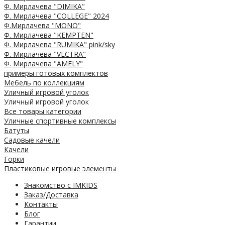
Ф. Мирлачева "DIMIKA"
Ф. Мирлачева "COLLEGE" 2024
Ф.Мирлачева "MONO"
Ф. Мирлачева "KEMPTEN"
Ф. Мирлачева "RUMIKA" pink/sky
Ф. Мирлачева "VECTRA"
Ф. Мирлачева "AMELY"
примеры готовых комплектов
Мебель по коллекциям
Уличный игровой уголок
Уличный игровой уголок
Все товары категории
Уличные спортивные комплексы
Батуты
Садовые качели
Качели
Горки
Пластиковые игровые элементы
Знакомство с IMKIDS
Заказ/Доставка
Контакты
Блог
Гарантии