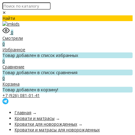
✕
Найти
0
Смотрели
0
Избранное
Товар добавлен в список избранных
0
Сравнение
Товар добавлен в список сравнения
0
Корзина
Товар добавлен в корзину!
+7 (926) 081-01-41
Главная
→
Кровати и матрасы
→
Кроватки для новорожденных
→
Кроватки и матрасы для новорожденных