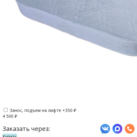
Занос, подъем на лифте +
350
₽
4 500
₽
Заказать через:
Купить