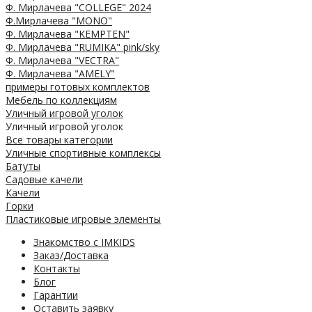
Ф. Мирлачева "COLLEGE" 2024
Ф.Мирлачева "MONO"
Ф. Мирлачева "KEMPTEN"
Ф. Мирлачева "RUMIKA" pink/sky
Ф. Мирлачева "VECTRA"
Ф. Мирлачева "AMELY"
примеры готовых комплектов
Мебель по коллекциям
Уличный игровой уголок
Уличный игровой уголок
Все товары категории
Уличные спортивные комплексы
Батуты
Садовые качели
Качели
Горки
Пластиковые игровые элементы
Знакомство с IMKIDS
Заказ/Доставка
Контакты
Блог
Гарантии
Оставить заявку