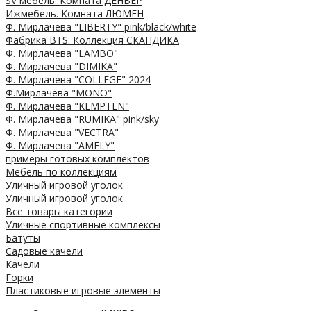
SV мебель. Комната ДЕНВЕР
Ижмебель. Комната ЛЮМЕН
Ф. Мирлачева "LIBERTY" pink/black/white
Фабрика BTS. Коллекция СКАНДИКА
Ф. Мирлачева "LAMBO"
Ф. Мирлачева "DIMIKA"
Ф. Мирлачева "COLLEGE" 2024
Ф.Мирлачева "MONO"
Ф. Мирлачева "KEMPTEN"
Ф. Мирлачева "RUMIKA" pink/sky
Ф. Мирлачева "VECTRA"
Ф. Мирлачева "AMELY"
примеры готовых комплектов
Мебель по коллекциям
Уличный игровой уголок
Уличный игровой уголок
Все товары категории
Уличные спортивные комплексы
Батуты
Садовые качели
Качели
Горки
Пластиковые игровые элементы