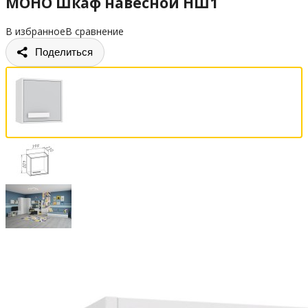
МОНО Шкаф навесной НШ1
В избранное
В сравнение
Поделиться