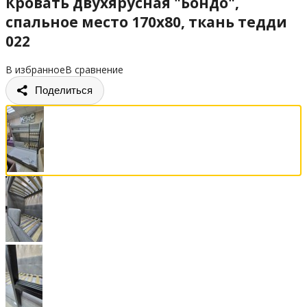
Кровать двухярусная "Бондо",
спальное место 170х80, ткань тедди
022
В избранное
В сравнение
Поделиться