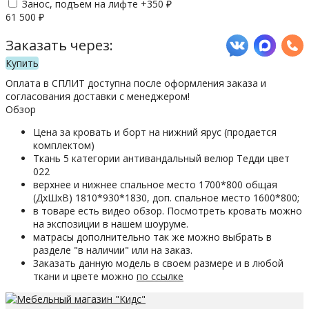
Занос, подъем на лифте +
350
₽
61 500
₽
Заказать через:
Купить
Оплата в СПЛИТ доступна после оформления заказа и
согласования доставки с менеджером!
Обзор
Цена за кровать и борт на нижний ярус (продается
комплектом)
Ткань 5 категории антивандальный велюр Тедди цвет
022
верхнее и нижнее спальное место 1700*800 общая
(ДхШхВ) 1810*930*1830, доп. спальное место 1600*800;
в товаре есть видео обзор. Посмотреть кровать можно
на экспозиции в нашем шоуруме.
матрасы дополнительно так же можно выбрать в
разделе "в наличии" или на заказ.
Заказать данную модель в своем размере и в любой
ткани и цвете можно
по ссылке