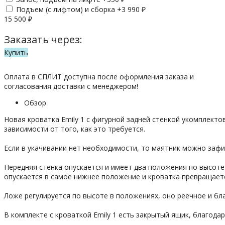
Подъем (с лифтом) и сборка +
3 990
₽
15 500
₽
Заказать через:
Купить
Оплата в СПЛИТ доступна после оформления заказа и
согласования доставки с менеджером!
Обзор
Новая кроватка Emily 1 с фигурной задней стенкой укомплект
зависимости от того, как это требуется.
Если в укачивании нет необходимости, то маятник можно заф
Передняя стенка опускается и имеет два положения по высот
опускается в самое нижнее положение и кроватка превращаетс
Ложе регулируется по высоте в положениях, оно реечное и бл
В комплекте с кроваткой Emily 1 есть закрытый ящик, благод