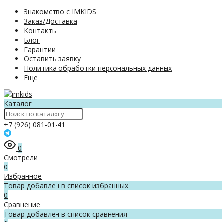
Знакомство с IMKIDS
Заказ/Доставка
Контакты
Блог
Гарантии
Оставить заявку
Политика обработки персональных данных
Еще
Каталог
+7 (926) 081-01-41
0
Смотрели
0
Избранное
Товар добавлен в список избранных
0
Сравнение
Товар добавлен в список сравнения