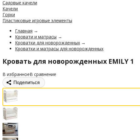
Садовые качели
Качели
Горки
Пластиковые игровые элементы
Главная
→
Кровати и матрасы
→
Кроватки для новорожденных
→
Кроватки и матрасы для новорожденных
Кровать для новорожденных EMILY 1
В избранное
В сравнение
Поделиться