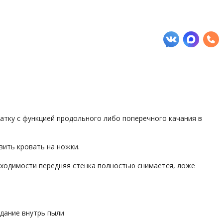
атку с функцией продольного либо поперечного качания в
вить кровать на ножки.
бходимости передняя стенка полностью снимается, ложе
адание внутрь пыли