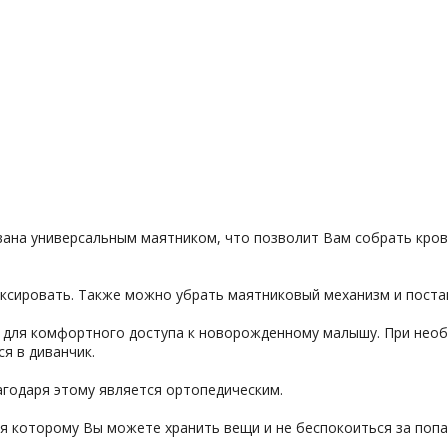
ована универсальным маятником, что позволит Вам собрать кров
иксировать. Также можно убрать маятниковый механизм и поста
е для комфортного доступа к новорожденному малышу. При нео
я в диванчик.
агодаря этому является ортопедическим.
аря которому Вы можете хранить вещи и не беспокоиться за поп