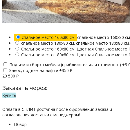
спальное место 160х80 см.
спальное место 160х80 см
спальное место 180х80 см.
спальное место 180х80 см.
Спальное место 160х80 см. Цветная
Спальное место 
Спальное место 180х80 см. Цветная
Спальное место 
Подъем и сборка мебели (приблизительная стоимость) +
3 
Занос, подъем на лифте +
350
₽
20 500
₽
Заказать через:
Купить
Оплата в СПЛИТ доступна после оформления заказа и
согласования доставки с менеджером!
Обзор