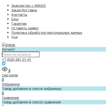
Знакомство с IMKIDS
Заказ/Доставка
Контакты
Блог
Гарантии
Оставить заявку
Политика обработки персональных данных
Еще
Каталог
+7 (926) 081-01-41
0
Смотрели
0
Избранное
Товар добавлен в список избранных
0
Сравнение
Товар добавлен в список сравнения