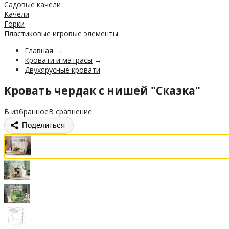
Садовые качели
Качели
Горки
Пластиковые игровые элементы
Главная
→
Кровати и матрасы
→
Двухярусные кровати
Кровать чердак с нишей "Сказка"
В избранное
В сравнение
Поделиться