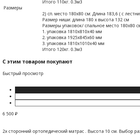
Итого 110кг. 0.3м3
Размеры
2) сп. место 180х80 см: Длина 183,6 ( с лестн
Размер ниши: длина 180 х высота 132 см
Размеры упаковок/ спальное место 180х80 с
1. упаковка 1810х810х40 мм
2. упаковка 1925х845х60 мм
3. упаковка 1810х1010х40 мм
Итого 120кг. 0.3м3
C этим товаром покупают
Быстрый просмотр
6 500
₽
2х сторонний ортопедический матрас . Высота 10 см. Выбор ра