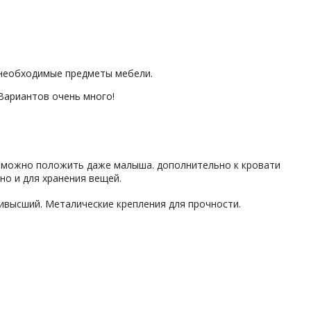
 необходимые предметы мебели.
 Вариантов очень много!
с можно положить даже малыша. дополнительно к кровати
но и для хранения вещей.
аивысший. Металические крепления для прочности.