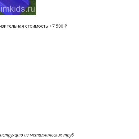
лизительная стоимость +
7 500
₽
онструкцию из металлических труб