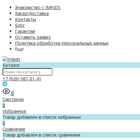
Знакомство с IMKIDS
Заказ/Доставка
Контакты
Блог
Гарантии
Оставить заявку
Политика обработки персональных данных
Еще
Каталог
+7 (926) 081-01-41
0
Смотрели
0
Избранное
Товар добавлен в список избранных
0
Сравнение
Товар добавлен в список сравнения