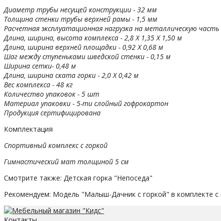
Диаметр трубы несущей конструкции - 32 мм
Толщина стенки трубы верхней рамы - 1,5 мм
Расчетная эксплуатационная нагрузка на металлическую часть к
Длина, ширина, высота комплекса - 2,8 Х 1,35 Х 1,50 м
Длина, ширина верхней площадки - 0,92 Х 0,68 м
Шаг между ступеньками шведской стенки - 0,15 м
Ширина сетки- 0,48 м
Длина, ширина ската горки - 2,0 Х 0,42 м
Вес комплекса - 48 кг
Количество упаковок - 5 шт
Материал упаковки - 5-ти слойный гофрокартон
Продукция сертифицирована
Комплектация
Спортивный комплекс с горкой
Гимнастический мат толщиной 5 см
Смотрите также: Детская горка "Непоседа"
Рекомендуем: Модель "Малыш-Дачник с горкой" в комплекте с
Контакты